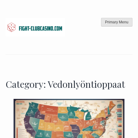
Skip
to
content
Primary Menu
Category:
Vedonlyöntioppaat