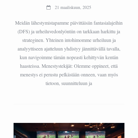
21 maaliskuun, 2025
Meidän lähestymistapamme päivittäisiin fantasialajeihin
(DFS) ja urheiluvedonlyöntiin on tarkkaan harkittu ja
strateginen. Yhteinen intohimomme urheiluun ja
analyyttiseen ajatteluun yhdistyy jännittävällä tavalla,
kun navigoimme tämän nopeasti kehittyvän kentän
haasteissa. Menestystekijät: Olemme oppineet, että
menestys ei perustu pelkästään onneen, vaan myös
tietoon, suunnitteluun ja