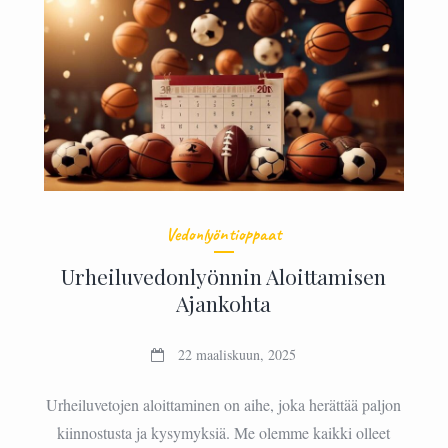
Vedonlyöntioppaat
Urheiluvedonlyönnin Aloittamisen
Ajankohta
22 maaliskuun, 2025
Urheiluvetojen aloittaminen on aihe, joka herättää paljon
kiinnostusta ja kysymyksiä. Me olemme kaikki olleet