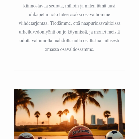
kiinnostavaa seurata, milloin ja miten tämä uusi
uhkapelimuoto tulee osaksi osavaltiomme
viihdetarjontaa. Tiedämme, että naapuriosavaltioissa
urheiluvedonlyönti on jo käynnissä, ja monet meistä
odottavat innolla mahdollisuutta osallistua laillisesti
omassa osavaltiossamme.