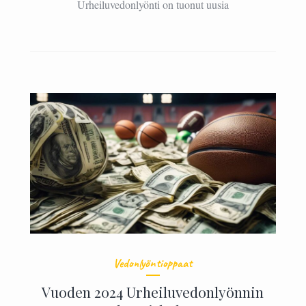
Urheiluvedonlyönti on tuonut uusia
Vedonlyöntioppaat
Vuoden 2024 Urheiluvedonlyönnin