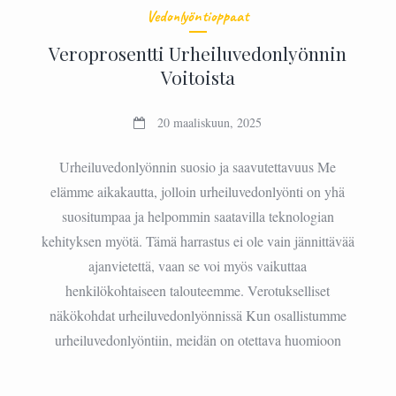
Vedonlyöntioppaat
Veroprosentti Urheiluvedonlyönnin
Voitoista
20 maaliskuun, 2025
Urheiluvedonlyönnin suosio ja saavutettavuus Me
elämme aikakautta, jolloin urheiluvedonlyönti on yhä
suositumpaa ja helpommin saatavilla teknologian
kehityksen myötä. Tämä harrastus ei ole vain jännittävää
ajanvietettä, vaan se voi myös vaikuttaa
henkilökohtaiseen talouteemme. Verotukselliset
näkökohdat urheiluvedonlyönnissä Kun osallistumme
urheiluvedonlyöntiin, meidän on otettava huomioon