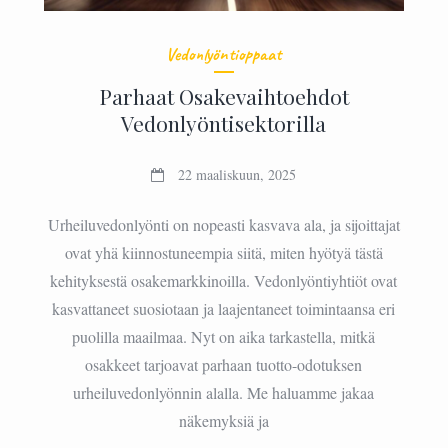
Vedonlyöntioppaat
Parhaat Osakevaihtoehdot
Vedonlyöntisektorilla
22 maaliskuun, 2025
Urheiluvedonlyönti on nopeasti kasvava ala, ja sijoittajat
ovat yhä kiinnostuneempia siitä, miten hyötyä tästä
kehityksestä osakemarkkinoilla. Vedonlyöntiyhtiöt ovat
kasvattaneet suosiotaan ja laajentaneet toimintaansa eri
puolilla maailmaa. Nyt on aika tarkastella, mitkä
osakkeet tarjoavat parhaan tuotto-odotuksen
urheiluvedonlyönnin alalla. Me haluamme jakaa
näkemyksiä ja