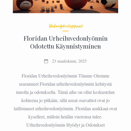
Vedonlyöntioppaat
Floridan Urheiluvedonlyönnin
Odotettu Käynnistyminen
23 maaliskuun, 2025
Floridan Urheiluvedonlyönnin Tilanne Olemme
seuranneet Floridan urheiluvedonlyönnin kehitystä
innolla ja odotuksella. Tämä aihe on ollut keskustelun
kohteena jo pitkään, sillä useat osavaltiot ovat jo
laillistaneet urheiluvedonlyönnin. Floridan asukkaat ovat
kyselleet, milloin heidän vuoronsa tulee.
Urheiluvedonlyönnin Hyödyt ja Odotukset