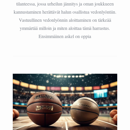
tilanteessa, jossa urheilun jännitys ja oman joukkueen
kannustaminen herättävät halun osallistua vedonlyöntiin.
Vastuullinen vedonlyönnin aloittaminen on tärkeää
ymmärtää milloin ja miten aloittaa tämä harrastus.
Ensimmäinen askel on oppia