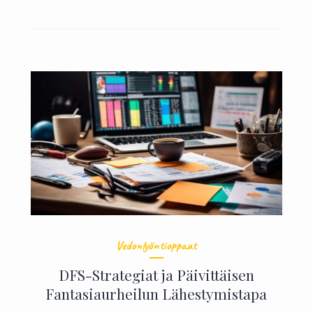
Vedonlyöntioppaat
DFS-Strategiat ja Päivittäisen
Fantasiaurheilun Lähestymistapa