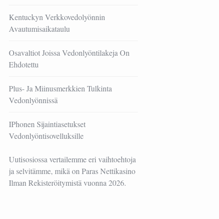
Kentuckyn Verkkovedolyönnin
Avautumisaikataulu
Osavaltiot Joissa Vedonlyöntilakeja On
Ehdotettu
Plus- Ja Miinusmerkkien Tulkinta
Vedonlyönnissä
IPhonen Sijaintiasetukset
Vedonlyöntisovelluksille
Uutisosiossa vertailemme eri vaihtoehtoja
ja selvitämme, mikä on
Paras Nettikasino
Ilman Rekisteröitymistä
vuonna 2026.