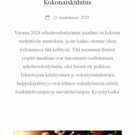
Kokonaiskulutus
23 maaliskuun, 2025
Vuonna 2024 urheiluvedonlyönnin maailma on kokenut
merkittävän muutoksen, ja me kaikki olemme olleet
todistamassa tätä kehitystä. Yhä useammat ihmiset
ympäri maailmaa ovat innostuneet osallistumaan
urheiluvedonlyöntiin, eikä Suomi ole poikkeus.
Teknologian kehittyminen ja vedonlyöntialustojen
helppokäyttöisyys ovat tehneet vedonlyönnistä entistä
houkuttelevampaa ja saavutettavampaa. Kysymykseksi