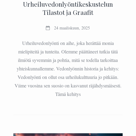
Urheiluvedonlyöntikeskustelun
Tilastot ja Graafit
24 maaliskuun, 2025
Urheiluvedonlyönti on aihe, joka herättää monia
mielipiteitä ja tunteita. Olemme päättäneet tutkia tätä
ilmiötä syvemmin ja pohtia, mitä se todella tarkoittaa
yhteiskunnallemme. Vedonlyönnin historia ja kehitys:
Vedonlyönti on ollut osa urheilukulttuuria jo pitkään.
Viime vuosina sen suosio on kasvanut räjähdysmäisesti.
Tämä kehitys