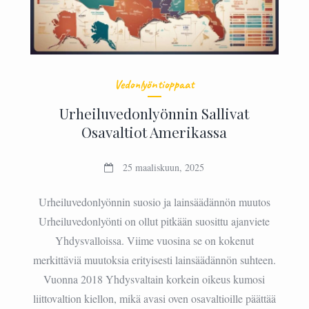
Vedonlyöntioppaat
Urheiluvedonlyönnin Sallivat
Osavaltiot Amerikassa
25 maaliskuun, 2025
Urheiluvedonlyönnin suosio ja lainsäädännön muutos
Urheiluvedonlyönti on ollut pitkään suosittu ajanviete
Yhdysvalloissa. Viime vuosina se on kokenut
merkittäviä muutoksia erityisesti lainsäädännön suhteen.
Vuonna 2018 Yhdysvaltain korkein oikeus kumosi
liittovaltion kiellon, mikä avasi oven osavaltioille päättää