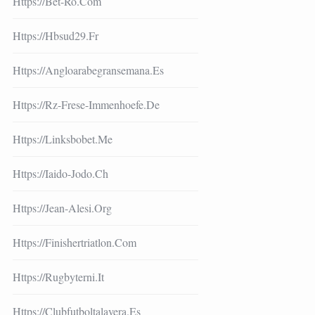
Https://bet-Ro.com
Https://hbsud29.fr
Https://angloarabegransemana.es
Https://rz-Frese-Immenhoefe.de
Https://linksbobet.me
Https://iaido-Jodo.ch
Https://jean-Alesi.org
Https://finishertriatlon.com
Https://rugbyterni.it
Https://clubfutboltalavera.es