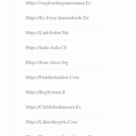
Https://angloarabegransemana.es
Https://rz-Frese-Immenhoefe.de
Https://linksbobet.me
Https://iaido-Jodo.ch
Https://jean-Alesi.org
Https://finishertriatlon.com
Https://rugbyterni.it
Https://clubfutboltalavera.es
Https://lillerollergirls.com