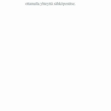
ottamalla yhteyttä sähköpostitse.