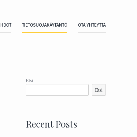
EHDOT
TIETOSUOJAKÄYTÄNTÖ
OTA YHTEYTTÄ
Etsi
Etsi
Recent Posts