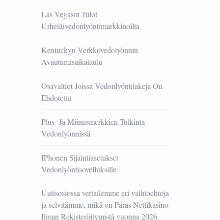
Las Vegasin Tulot
Urheiluvedonlyöntimarkkinoilta
Kentuckyn Verkkovedolyönnin
Avautumisaikataulu
Osavaltiot Joissa Vedonlyöntilakeja On
Ehdotettu
Plus- Ja Miinusmerkkien Tulkinta
Vedonlyönnissä
IPhonen Sijaintiasetukset
Vedonlyöntisovelluksille
Uutisosiossa vertailemme eri vaihtoehtoja
ja selvitämme, mikä on
Paras Nettikasino
Ilman Rekisteröitymistä
vuonna 2026.