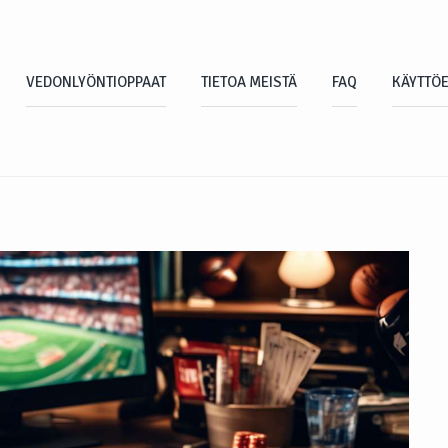
VEDONLYÖNTIOPPAAT
TIETOA MEISTÄ
FAQ
KÄYTTÖ