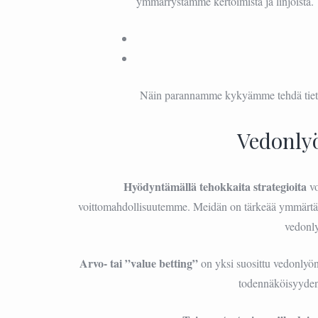
ymmärrystämme kertoimista ja linjoista. 
Näin parannamme kykyämme tehdä tietois
Vedonlyö
Hyödyntämällä tehokkaita strategioita
vo
voittomahdollisuutemme. Meidän on tärkeää ymmärtää,
vedonly
Arvo- tai ”value betting”
on yksi suosittu vedonlyönt
todennäköisyyden