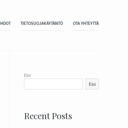
EHDOT
TIETOSUOJAKÄYTÄNTÖ
OTA YHTEYTTÄ
Etsi
Etsi
Recent Posts