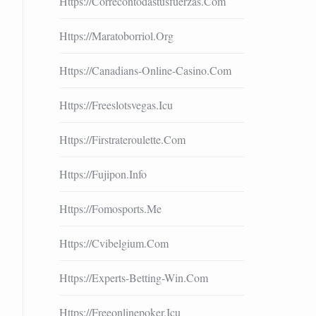
Https://correcontodastusfuerzas.com
Https://maratoborriol.org
Https://canadians-Online-Casino.com
Https://freeslotsvegas.icu
Https://firstrateroulette.com
Https://fujipon.info
Https://fomosports.me
Https://cvibelgium.com
Https://experts-Betting-Win.com
Https://freeonlinepoker.icu