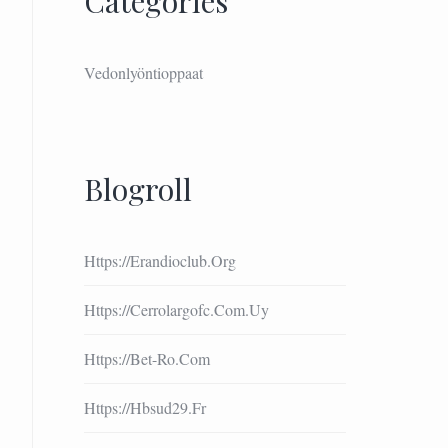
Categories
Vedonlyöntioppaat
Blogroll
Https://erandioclub.org
Https://cerrolargofc.com.uy
Https://bet-Ro.com
Https://hbsud29.fr