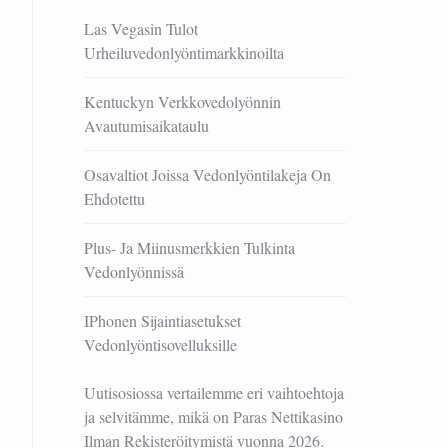
Las Vegasin Tulot
Urheiluvedonlyöntimarkkinoilta
Kentuckyn Verkkovedolyönnin
Avautumisaikataulu
Osavaltiot Joissa Vedonlyöntilakeja On
Ehdotettu
Plus- Ja Miinusmerkkien Tulkinta
Vedonlyönnissä
IPhonen Sijaintiasetukset
Vedonlyöntisovelluksille
Uutisosiossa vertailemme eri vaihtoehtoja
ja selvitämme, mikä on
Paras Nettikasino
Ilman Rekisteröitymistä
vuonna 2026.