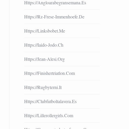
Https://angloarabegransemana.es
Https://rz-Frese-Immenhoefe.de
Https://linksbobet.me
Https://iaido-Jodo.ch
Https://jean-Alesi.org
Https://finishertriatlon.com
Https://rugbyterni.it
Https://clubfutboltalavera.es
Https://lillerollergirls.com