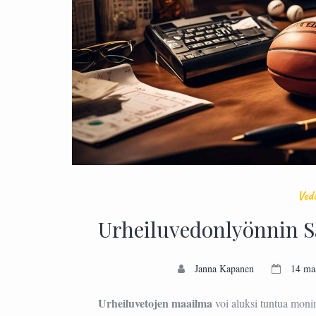
Ved
Urheiluvedonlyönnin Sa
Janna Kapanen
14 ma
Urheiluvetojen maailma
voi aluksi tuntua moni